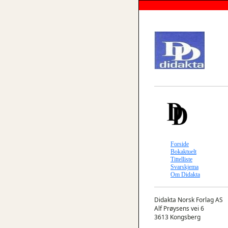
Forside
Bokaktuelt
Tittelliste
Svarskjema
Om Didakta
Didakta Norsk Forlag AS
Alf Prøysens vei 6
3613 Kongsberg