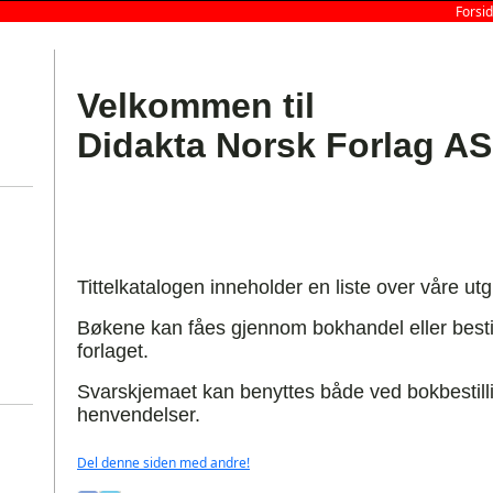
Forsi
Velkommen til
Didakta Norsk Forlag AS
Tittelkatalogen inneholder en liste over våre utg
Bøkene kan fåes gjennom bokhandel eller bestil
forlaget.
S
varskjemaet kan benyttes både ved bokbestill
henvendelser.
Del denne siden med andre!